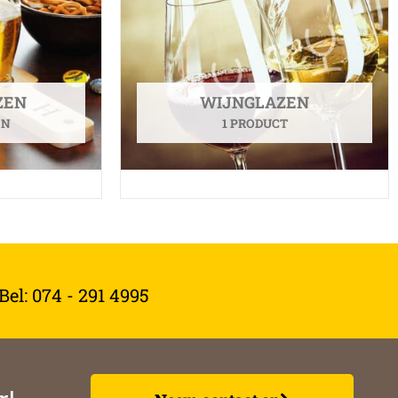
ZEN
WIJNGLAZEN
EN
1 PRODUCT
el: 074 - 291 4995