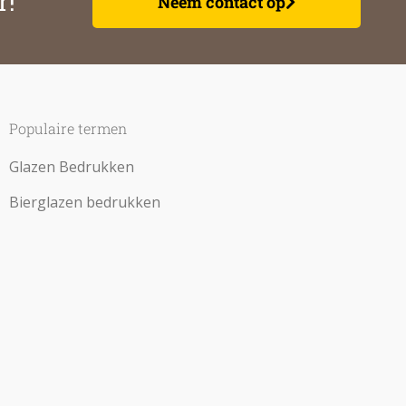
r!
Neem contact op
Populaire termen
Glazen Bedrukken
Bierglazen bedrukken