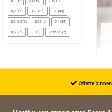
0,1
(3)
0,15
(9)
0,19
(1)
0,2
(16)
0,25
(27)
0,3
(49)
0,3, 0,4
(3)
0,33
(2)
0,4
(32)
0,5
(26)
1,0
(2)
Variabel
(7)
Offerte binnen