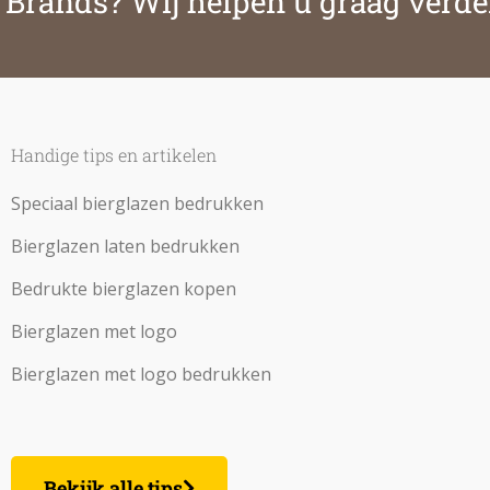
& Brands? Wij helpen u graag verde
Handige tips en artikelen
Speciaal bierglazen bedrukken
Bierglazen laten bedrukken
Bedrukte bierglazen kopen
Bierglazen met logo
Bierglazen met logo bedrukken
Bekijk alle tips