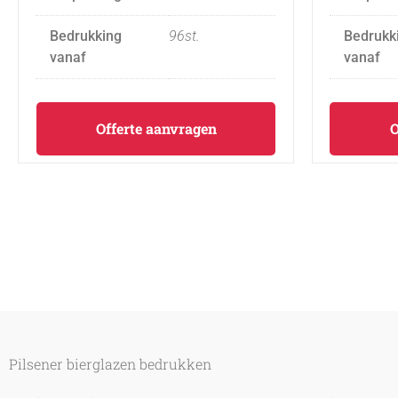
Bedrukking
96st.
Bedrukk
vanaf
vanaf
Offerte aanvragen
O
Pilsener bierglazen bedrukken