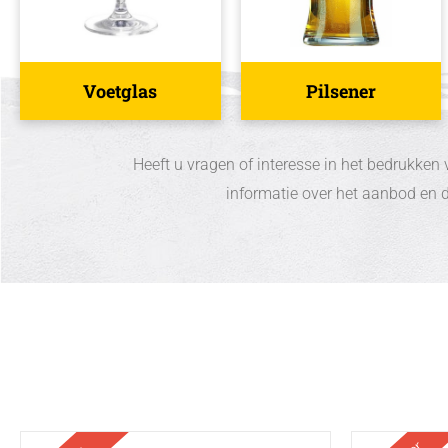
Voetglas
Pilsener
Heeft u vragen of interesse in het bedrukk
informatie over het aanbod en d