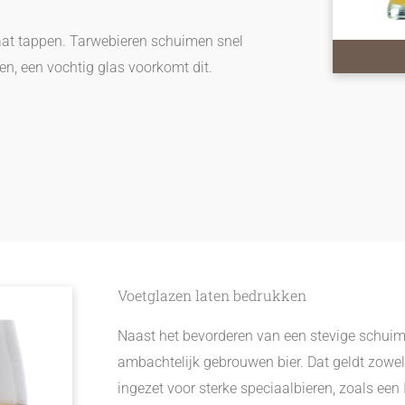
gaat tappen. Tarwebieren schuimen snel
n, een vochtig glas voorkomt dit.
Voetglazen laten bedrukken
Naast het bevorderen van een stevige schuim
ambachtelijk gebrouwen bier. Dat geldt zowel 
ingezet voor sterke speciaalbieren, zoals een 