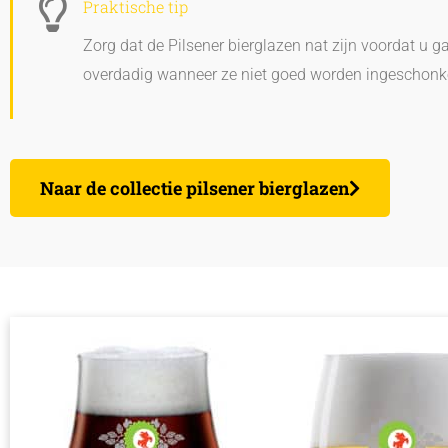
Praktische tip
Zorg dat de Pilsener bierglazen nat zijn voordat u 
overdadig wanneer ze niet goed worden ingeschonke
Naar de collectie pilsener bierglazen