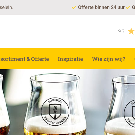
selein.
Offerte binnen 24 uur
G
9.3
sortiment & Offerte
Inspiratie
Wie zijn wij?