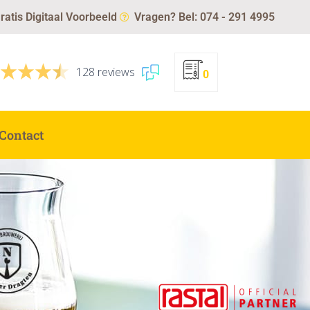
ratis Digitaal Voorbeeld
Vragen? Bel: 074 - 291 4995
128 reviews
0
Contact