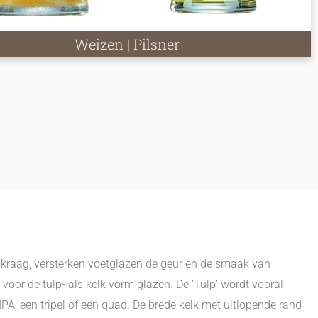
Weizen | Pilsner
kraag, versterken voetglazen de geur en de smaak van
voor de tulp- als kelk vorm glazen. De ‘Tulp’ wordt vooral
IPA, een tripel of een quad. De brede kelk met uitlopende rand