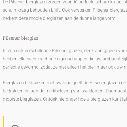
De Pilsener bierglazen zorgen voor dé perfecte schuimkraag, st
schuimkraag behouden blijft. Ook versterken Pilsener bierglazen
herkent deze mooie bierglazen aan de dunne lange vorm.
Pilsener bierglas
Er zijn ook verschillende Pilsener glazen, denk aan glazen voo
hebben elk eigen krachtige eigenschappen die uw ambachtelijke 
perfectie gevormd, zodat ze niet alleen het bier, maar ook uw m
Bierglazen bedrukken met uw logo geeft de Pilsener glazen een
bedrukken bij aan de merkbeleving van uw klanten. Daarnaast 
mooiste bierglazen. Ontdek hieronder hoe u bierglazen kunt l