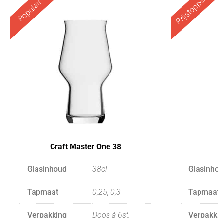
Prijstopper
Populair
Craft Master One 38
Glasinhoud
38cl
Glasinh
Tapmaat
0,25, 0,3
Tapmaa
Verpakking
Doos á 6st.
Verpakk