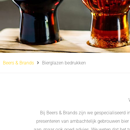
Beers & Brands
Bierglazen bedrukken
Bij Beers & Brands zijn we gespecialiseerd i
presenteren van ambachtelijk gebrouwen bier 
aan, maar ook goed advies. We weten dat het tota