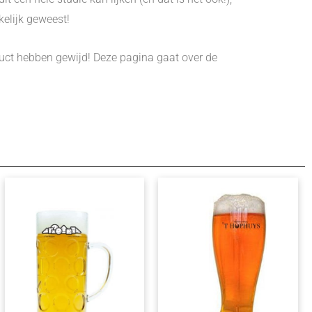
elijk geweest!
duct hebben gewijd! Deze pagina gaat over de