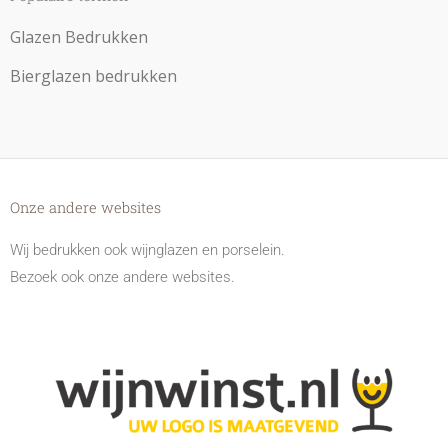
Glazen Bedrukken
Bierglazen bedrukken
Onze andere websites
Wij bedrukken ook wijnglazen en porselein.
Bezoek ook onze andere websites.