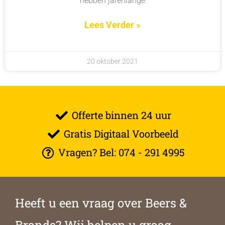
hebben jarenlange
Lees Verder »
20 oktober 2021
Offerte binnen 24 uur
Gratis Digitaal Voorbeeld
Vragen? Bel: 074 - 291 4995
Heeft u een vraag over Beers &