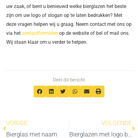
uw zaak, of bent u benieuwd welke bierglazen het beste
zijn om uw logo of slogan op te laten bedrukken? Met
deze vragen helpen wij u graag. Neem contact met ons op
via het
contactformulier
op de website of bel of mail ons.
Wij staan klaar om u verder te helpen.
Deel dit bericht
Vorige
Vo
VORIGE
VOLGENDE
Bierglas met naam
Bierglazen met logo bedrukken