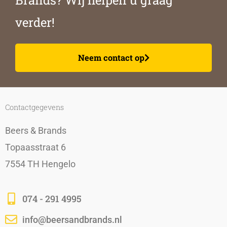
Brands? Wij helpen u graag
verder!
Neem contact op
Contactgegevens
Beers & Brands
Topaasstraat 6
7554 TH Hengelo
074 - 291 4995
info@beersandbrands.nl