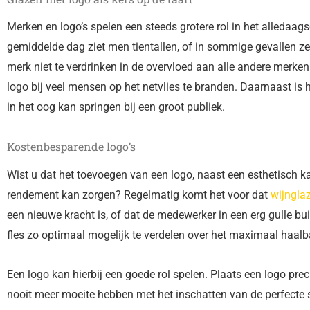
Merken en logo’s spelen een steeds grotere rol in het alledaags
gemiddelde dag ziet men tientallen, of in sommige gevallen ze
merk niet te verdrinken in de overvloed aan alle andere merke
logo bij veel mensen op het netvlies te branden. Daarnaast is 
in het oog kan springen bij een groot publiek.
Kostenbesparende logo’s
Wist u dat het toevoegen van een logo, naast een esthetisch 
rendement kan zorgen? Regelmatig komt het voor dat
wijngla
een nieuwe kracht is, of dat de medewerker in een erg gulle bu
fles zo optimaal mogelijk te verdelen over het maximaal haalb
Een logo kan hierbij een goede rol spelen. Plaats een logo pr
nooit meer moeite hebben met het inschatten van de perfecte