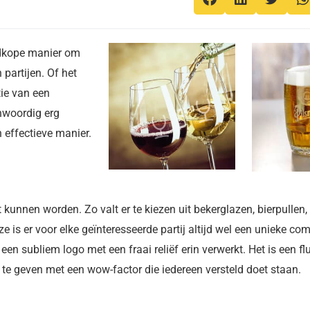
edkope manier om
 partijen. Of het
ie van een
nwoordig erg
effectieve manier.
 kunnen worden. Zo valt er te kiezen uit bekerglazen, bierpullen
is er voor elke geïnteresseerde partij altijd wel een unieke com
n subliem logo met een fraai reliëf erin verwerkt. Het is een flu
g te geven met een wow-factor die iedereen versteld doet staan.