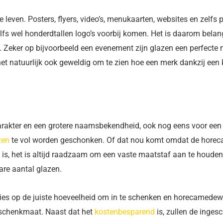
e leven. Posters, flyers, video’s, menukaarten, websites en zelfs
lfs wel honderdtallen logo’s voorbij komen. Het is daarom belan
n. Zeker op bijvoorbeeld een evenement zijn glazen een perfecte
het natuurlijk ook geweldig om te zien hoe een merk dankzij een 
karakter en een grotere naamsbekendheid, ook nog eens voor ee
zen
te vol worden geschonken. Of dat nou komt omdat de hore
i is, het is altijd raadzaam om een vaste maatstaf aan te houden.
are aantal glazen.
ecies op de juiste hoeveelheid om in te schenken en horecamedew
 schenkmaat. Naast dat het
kostenbesparend
is, zullen de inge