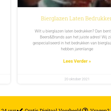
Bierglazen Laten Bedrukke
Wilt u bierglazen laten bedrukken? Dan bent 
Beers&Brands aan het juiste adres! Wij zi
gespecialiseerd in het bedrukken van biergla
hebben jarenlange
Lees Verder »
20 oktober 2021
 24 uur
Gratis Digitaal Voorbeeld
Vragen? B