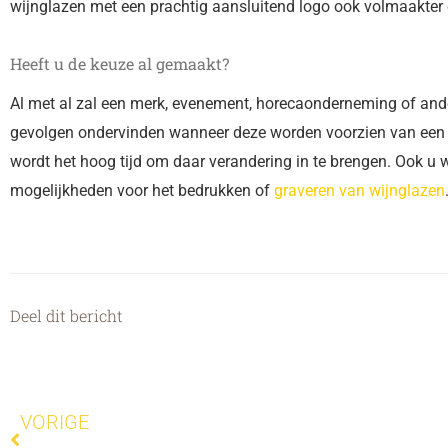
wijnglazen met een prachtig aansluitend logo ook volmaakter
Heeft u de keuze al gemaakt?
Al met al zal een merk, evenement, horecaonderneming of ande
gevolgen ondervinden wanneer deze worden voorzien van een 
wordt het hoog tijd om daar verandering in te brengen. Ook u w
mogelijkheden voor het bedrukken of
graveren van wijnglazen
Deel dit bericht
Vorige
VORIGE