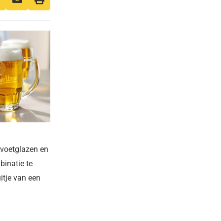
, voetglazen en
binatie te
itje van een