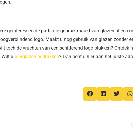
 ogen.
re geïnteresseerde partij die gebruik maakt van glazen alleen m
oogverblindend logo. Maakt u nog gebruik van glazen zonder e
ilt toch de vruchten van een schitterend logo plukken? Ontdek h
. Wilt u
bierglazen bedrukken
? Dan bent u hier aan het juiste adr