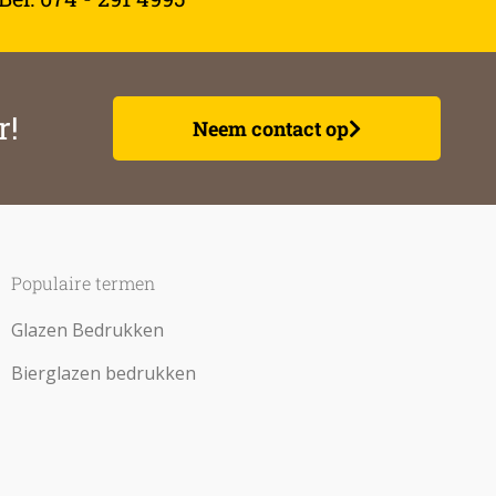
r!
Neem contact op
Populaire termen
Glazen Bedrukken
Bierglazen bedrukken