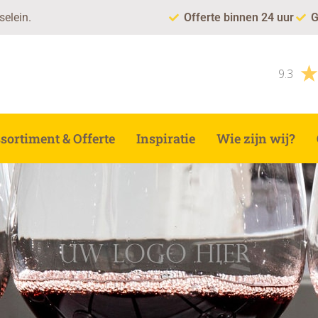
selein.
Offerte binnen 24 uur
G
9.3
sortiment & Offerte
Inspiratie
Wie zijn wij?