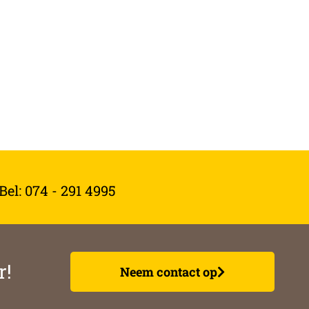
el: 074 - 291 4995
r!
Neem contact op