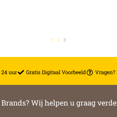
1
2
3
 24 uur
Gratis Digitaal Voorbeeld
Vragen? B
& Brands? Wij helpen u graag verde