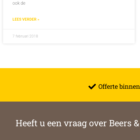
ook de
LEES VERDER »
7 februari 2018
Offerte binnen
Heeft u een vraag over Beers 