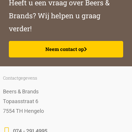
Heeft u een vraag over Beers &
Brands? Wij helpen u graag
verder!
Neem contact op
Contactgegevens
Beers & Brands
Topaasstraat 6
7554 TH Hengelo
074 - 291 4995