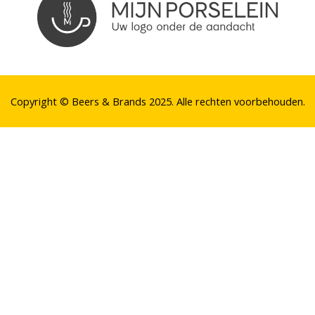
Copyright © Beers & Brands 2025. Alle rechten voorbehouden.