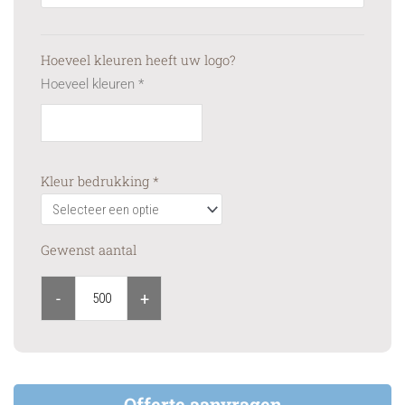
57
quantity
Hoeveel kleuren heeft uw logo?
Hoeveel kleuren
*
Kleur bedrukking
*
Gewenst aantal
-
+
Offerte aanvragen