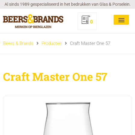
Ga
Al sinds 1989 gespecialiseerd in het bedrukken van Glas & Porselein.
naar
de
0
inhoud
Beers & Brands
Producten
Craft Master One 57
Craft Master One 57