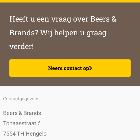
Heeft u een vraag over Beers &
Brands? Wij helpen u graag
verder!
Neem contact op
Contactgegevens
Beers & Brands
Topaasstraat 6
7554 TH Hengelo