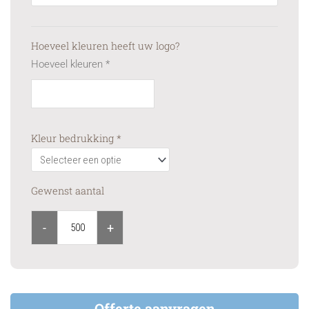
Hoeveel kleuren heeft uw logo?
Hoeveel kleuren
*
Kleur bedrukking
*
Gewenst aantal
-
+
Offerte aanvragen