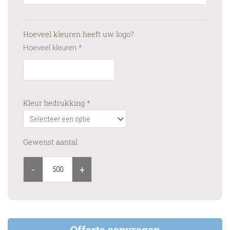
Hoeveel kleuren heeft uw logo?
Hoeveel kleuren
*
Kleur bedrukking
*
Gewenst aantal
-
+
Offerte aanvragen