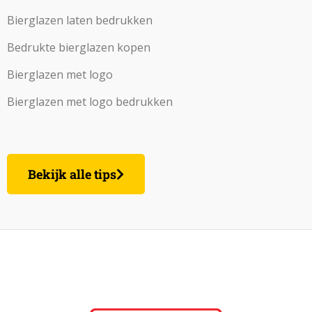
Bierglazen laten bedrukken
Bedrukte bierglazen kopen
Bierglazen met logo
Bierglazen met logo bedrukken
Bekijk alle tips