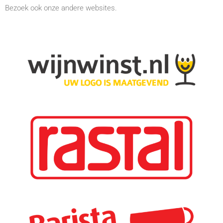
Bezoek ook onze andere websites.