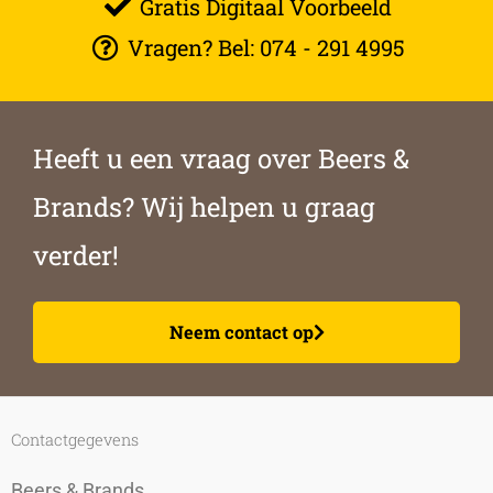
Gratis Digitaal Voorbeeld
Vragen? Bel: 074 - 291 4995
Heeft u een vraag over Beers &
Brands? Wij helpen u graag
verder!
Neem contact op
Contactgegevens
Beers & Brands