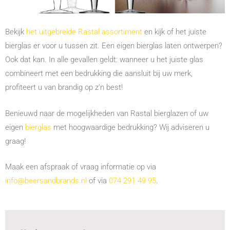
Bekijk
het uitgebreide Rastal assortiment
en kijk of het juiste
bierglas er voor u tussen zit. Een eigen bierglas laten ontwerpen?
Ook dat kan. In alle gevallen geldt: wanneer u het juiste glas
combineert met een bedrukking die aansluit bij uw merk,
profiteert u van brandig op z’n best!
Benieuwd naar de mogelijkheden van Rastal bierglazen of uw
eigen
bierglas
met hoogwaardige bedrukking? Wij adviseren u
graag!
Maak een afspraak of vraag informatie op via
info@beersandbrands.nl
of via
074 291 49 95
.