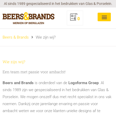
Ga
Al sinds 1989 gespecialiseerd in het bedrukken van Glas & Porselein.
naar
de
0
inhoud
Beers & Brands
Wie zijn wij?
Wie zijn wij?
Een team met passie voor ambacht!
Beers and Brands
is onderdeel van de
Logoforma Groep
. Al
sinds 1989 zijn we gespecialiseerd in het bedrukken van Glas &
Porselein. We mogen onszelf dus met recht specialist in ons vak
noemen. Dankzij onze jarenlange ervaring en passie voor
ambacht weten we voor onze klanten unieke designs af te