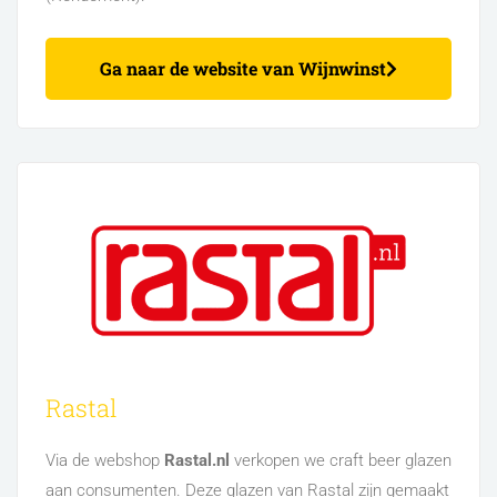
Ga naar de website van Wijnwinst
Rastal
Via de webshop
Rastal.nl
verkopen we craft beer glazen
aan consumenten. Deze glazen van Rastal zijn gemaakt