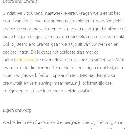
Beers and Brands
Omdat we uitsluitend maatwerk leveren, vragen we u eerst het
hemd van het lijf over uw ambachtelijke bier en missie. We delen
uw passie voor mooie bieren en zijn ervan overtuigd dat alleen het
juiste bierglas de geur-, smaak- en merkbeleving compleet maakt.
Ook bij Beers and Brands gaan we altijd uit van úw wensen en
doelstellingen. Dit leidt tot hét perfecte glas met de
juiste
bedrukking
die uw merk versterkt. Logisch vinden wij. Want
uw ambachtelijke bier heeft karakter en een eigen identiteit, daar
moet uw glaswerk feilloos op aansluiten. Met aandacht voor
creativiteit en vernieuwing, maar natuurlijk ook met tijdloze
designs en met onze integere en solide kwaliteit.
Eigen ontwerp
We bieden u een fraaie collectie bierglazen die wij met zorg en in