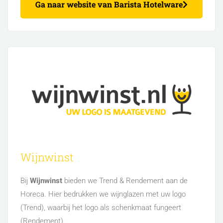
Ga naar website van Barista Hotelware
Wijnwinst
Bij
Wijnwinst
bieden we Trend & Rendement aan de
Horeca. Hier bedrukken we wijnglazen met uw logo
(Trend), waarbij het logo als schenkmaat fungeert
(Rendement).